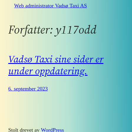
Web administrator Vadsø Taxi AS
Forfatter:
y117odd
Vadsø Taxi sine sider er
under oppdatering.
6. september 2023
Stolt drevet av
WordPress